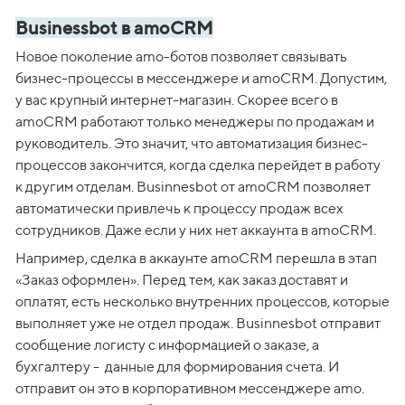
Businessbot в amoCRM
Новое поколение amo-ботов позволяет связывать 
бизнес-процессы в мессенджере и amoCRM. Допустим, 
у вас крупный интернет-магазин. Скорее всего в 
amoCRM работают только менеджеры по продажам и 
руководитель. Это значит, что автоматизация бизнес-
процессов закончится, когда сделка перейдет в работу 
к другим отделам. Businnesbot от amoCRM позволяет 
автоматически привлечь к процессу продаж всех 
сотрудников. Даже если у них нет аккаунта в amoCRM. 
Например, сделка в аккаунте amoCRM перешла в этап 
«Заказ оформлен». Перед тем, как заказ доставят и 
оплатят, есть несколько внутренних процессов, которые 
выполняет уже не отдел продаж. Businnesbot отправит 
сообщение логисту с информацией о заказе, а 
бухгалтеру -  данные для формирования счета. И 
отправит он это в корпоративном мессенджере amo. 