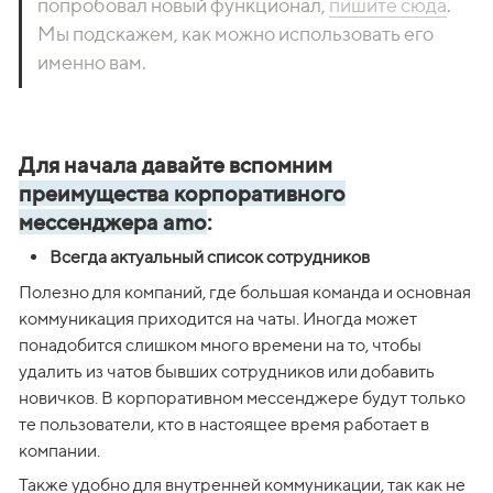
попробовал новый функционал, 
пишите сюда
. 
Мы подскажем, как можно использовать его 
именно вам.
Для начала давайте вспомним
преимущества корпоративного
мессенджера amo
:
Всегда актуальный список сотрудников
Полезно для компаний, где большая команда и основная 
коммуникация приходится на чаты. Иногда может 
понадобится слишком много времени на то, чтобы 
удалить из чатов бывших сотрудников или добавить 
новичков. В корпоративном мессенджере будут только 
те пользователи, кто в настоящее время работает в 
компании. 
Также удобно для внутренней коммуникации, так как не 