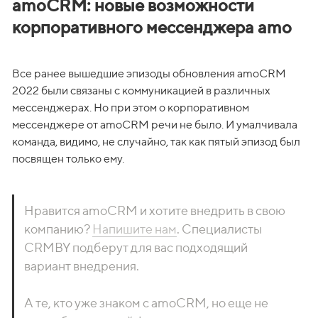
amoCRM: новые возможности
корпоративного мессенджера amo
Все ранее вышедшие эпизоды обновления amoCRM 
2022 были связаны с коммуникацией в различных 
мессенджерах. Но при этом о корпоративном 
мессенджере от amoCRM речи не было. И умалчивала 
команда, видимо, не случайно, так как пятый эпизод был 
посвящен только ему. 
Нравится amoCRM и хотите внедрить в свою 
компанию? 
Напишите нам
. Специалисты 
CRMBY подберут для вас подходящий 
вариант внедрения.

А те, кто уже знаком с amoCRM, но еще не 