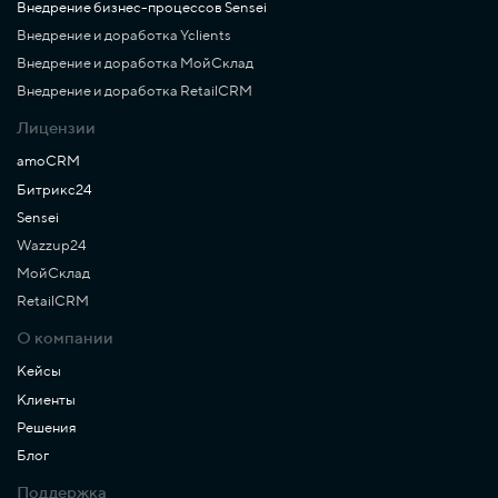
Внедрение бизнес-процессов Sensei
Внедрение и доработка Yclients
Внедрение и доработка МойСклад
Внедрение и доработка RetailCRM
Лицензии
amoCRM
Битрикс24
Sensei
Wazzup24
МойСклад
RetailCRM
О компании
Кейсы
Клиенты
Решения
Блог
Поддержка