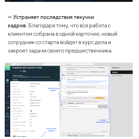
— Устраняет последствия текучки
кадров.
Благодаря тому, что вся работа с
клиентом собрана в одной карточке, новый
сотрудник со старта войдет в курс дела и
закроет задачи своего предшественника.