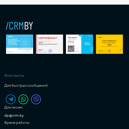
Контакты
Для быстрых сообщений:
Для писем:
dp@crm.by
Время работы: