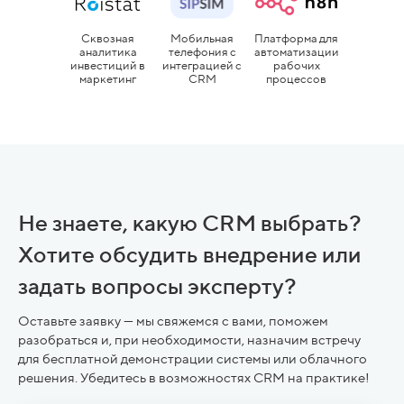
Сквозная
Мобильная
Платформа для
аналитика
телефония с
автоматизации
инвестиций в
интеграцией с
рабочих
маркетинг
CRM
процессов
Не знаете, какую CRM выбрать?
Хотите обсудить внедрение или
задать вопросы эксперту?
Оставьте заявку — мы свяжемся с вами, поможем
разобраться и, при необходимости, назначим встречу
для бесплатной демонстрации системы или облачного
решения. Убедитесь в возможностях CRM на практике!