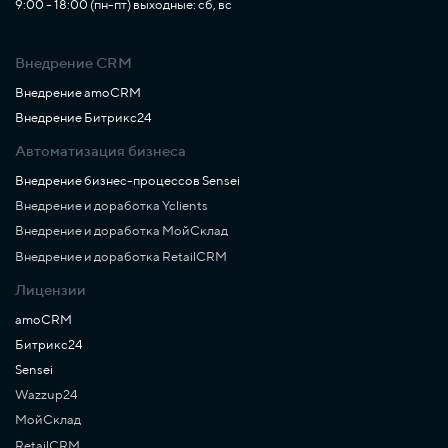
9:00 - 18:00 (пн-пт) выходные: сб, вс
Внедрение CRM
Внедрение amoCRM
Внедрение Битрикс24
Автоматизация бизнеса
Внедрение бизнес-процессов Sensei
Внедрение и доработка Yclients
Внедрение и доработка МойСклад
Внедрение и доработка RetailCRM
Лицензии
amoCRM
Битрикс24
Sensei
Wazzup24
МойСклад
RetailCRM