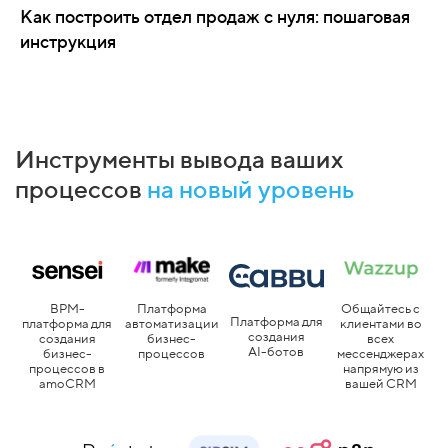
Как построить отдел продаж с нуля: пошаговая
инструкция
Инструменты вывода ваших
процессов
на новый уровень
Платформа
BPM-
Общайтесь с
Платформа для
автоматизации
платформа для
клиентами во
создания
бизнес-
создания
всех
AI-ботов
процессов
бизнес-
мессенджерах
процессов в
напрямую из
amoCRM
вашей CRM