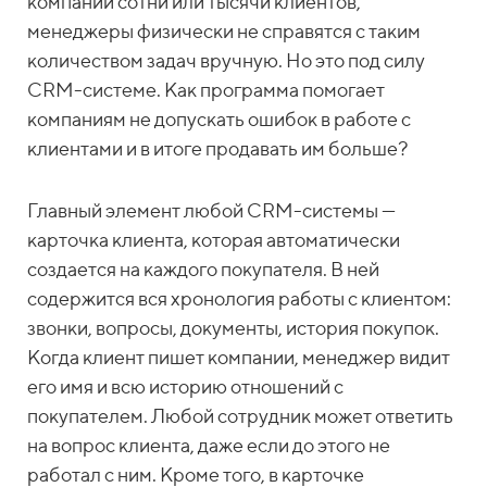
компании сотни или тысячи клиентов,
менеджеры физически не справятся с таким
количеством задач вручную. Но это под силу
CRM-системе. Как программа помогает
компаниям не допускать ошибок в работе с
клиентами и в итоге продавать им больше?
Главный элемент любой CRM-системы —
карточка клиента, которая автоматически
создается на каждого покупателя. В ней
содержится вся хронология работы с клиентом:
звонки, вопросы, документы, история покупок.
Когда клиент пишет компании, менеджер видит
его имя и всю историю отношений с
покупателем. Любой сотрудник может ответить
на вопрос клиента, даже если до этого не
работал с ним. Кроме того, в карточке