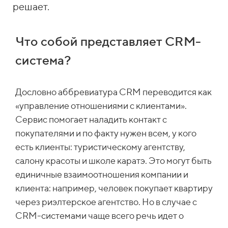
решает.
Что собой представляет CRM-
система?
Дословно аббревиатура CRM переводится как
«управление отношениями с клиентами».
Сервис помогает наладить контакт с
покупателями и по факту нужен всем, у кого
есть клиенты: туристическому агентству,
салону красоты и школе каратэ. Это могут быть
единичные взаимоотношения компании и
клиента: например, человек покупает квартиру
через риэлтерское агентство. Но в случае с
CRM-системами чаще всего речь идет о