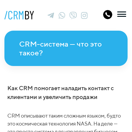
CRM-система — что это
такое?
Как CRM помогает наладить контакт с
клиентами и увеличить продажи
CRM описывают таким сложным языком, будто
это космическая технология NASA. На деле —
это просто система для управления бизнесом.