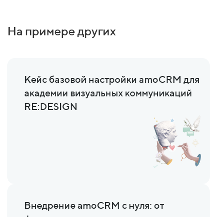
На примере других
Кейс базовой настройки amoCRM для
академии визуальных коммуникаций
RE:DESIGN
Внедрение amoCRM с нуля: от