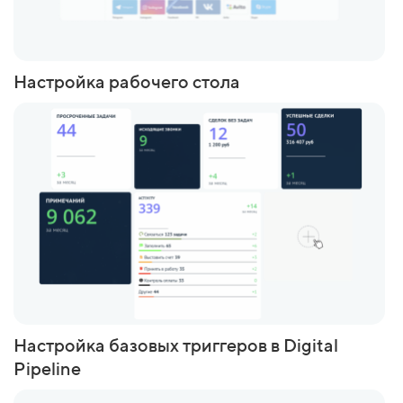
С
Настройка рабочего стола
Настройка базовых триггеров в Digital
Pipeline