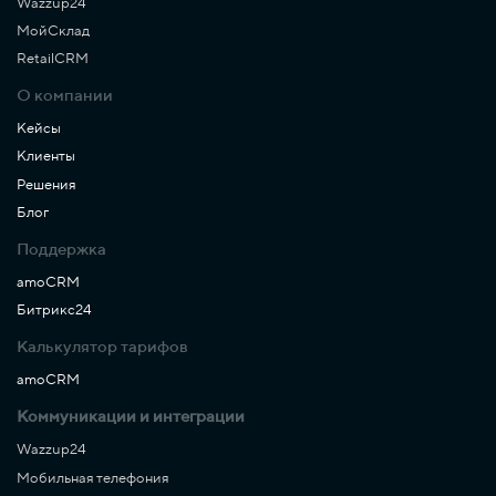
Wazzup24
МойСклад
RetailCRM
О компании
Кейсы
Клиенты
Решения
Блог
Поддержка
amoCRM
Битрикс24
Калькулятор тарифов
amoCRM
Коммуникации и интеграции
Wazzup24
Мобильная телефония