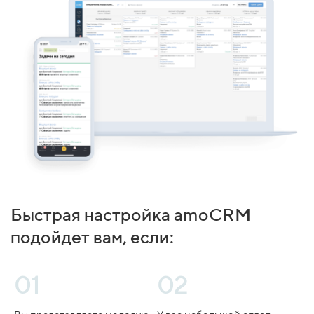
Быстрая настройка amoCRM
подойдет вам, если:
01
02