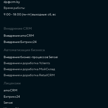
dp@crm.by
Время работы:
9:00 - 18:00 (пн-пт) выходные: сб, вс
Внедрение CRM
Внедрение amoCRM
Внедрение Битрикс24
Автоматизация бизнеса
Внедрение бизнес-процессов Sensei
Внедрение и доработка Yclients
Внедрение и доработка МойСклад
Внедрение и доработка RetailCRM
Лицензии
amoCRM
Битрикс24
Sensei