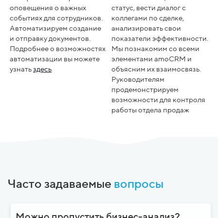
оповещения о важных
статус, вести диалог с
событиях для сотрудников.
коллегами по сделке,
Автоматизируем создание
анализировать свои
и отправку документов.
показатели эффективности.
Подробнее о возможностях
Мы познакомим со всеми
автоматизации вы можете
элементами amoCRM и
узнать
здесь
объясним их взаимосвязь.
Руководителям
продемонстрируем
возможности для контроля
работы отдела продаж
Часто задаваемые
вопросы
Можно пропустить бизнес-анализ?