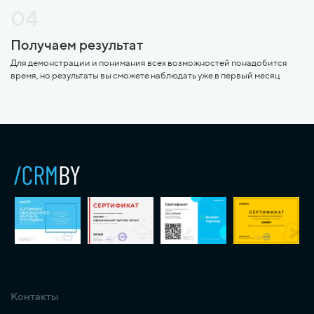
04
Получаем результат
Для демонстрации и понимания всех возможностей понадобится
время, но результаты вы сможете наблюдать уже в первый месяц
Контакты