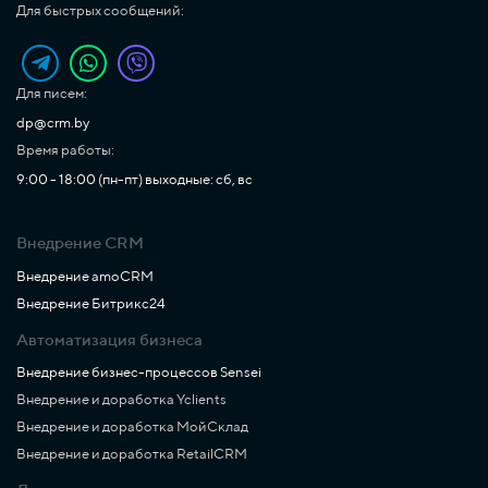
Для быстрых сообщений:
Для писем:
dp@crm.by
Время работы:
9:00 - 18:00 (пн-пт) выходные: сб, вс
Внедрение CRM
Внедрение amoCRM
Внедрение Битрикс24
Автоматизация бизнеса
Внедрение бизнес-процессов Sensei
Внедрение и доработка Yclients
Внедрение и доработка МойСклад
Внедрение и доработка RetailCRM