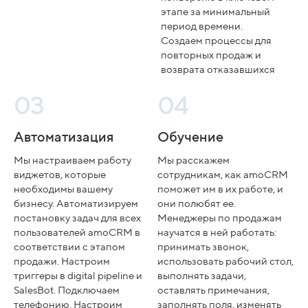
этапе за минимальный
период времени.
Создаем процессы для
повторных продаж и
возврата отказавшихся
03
04
Автоматизация
Обучение
Мы настраиваем работу
Мы расскажем
виджетов, которые
сотрудникам, как amoCRM
необходимы вашему
поможет им в их работе, и
бизнесу. Автоматизируем
они полюбят ее.
постановку задач для всех
Менеджеры по продажам
пользователей amoCRM в
научатся в ней работать:
соответствии с этапом
принимать звонок,
продажи. Настроим
использовать рабочий стол,
триггеры в digital pipeline и
выполнять задачи,
SalesBot. Подключаем
оставлять примечания,
телефонию. Настроим
заполнять поля, изменять