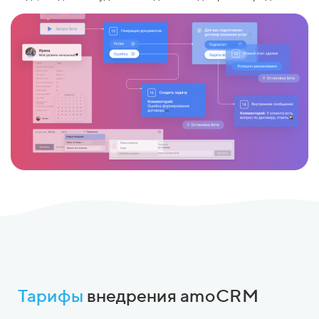
Тарифы
внедрения amoCRM